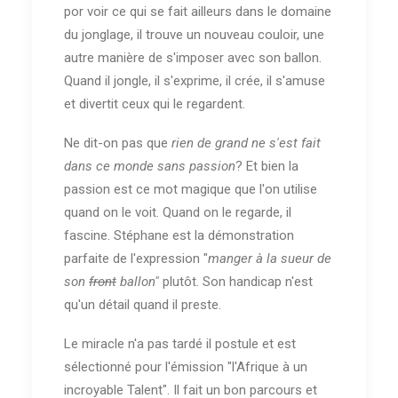
por voir ce qui se fait ailleurs dans le domaine
du jonglage, il trouve un nouveau couloir, une
autre manière de s'imposer avec son ballon.
Quand il jongle, il s'exprime, il crée, il s'amuse
et divertit ceux qui le regardent.
Ne dit-on pas que
rien de grand ne s'est fait
dans ce monde sans passion
? Et bien la
passion est ce mot magique que l'on utilise
quand on le voit. Quand on le regarde, il
fascine. Stéphane est la démonstration
parfaite de l'expression "
manger à la sueur de
son
front
ballon"
plutôt. Son handicap n'est
qu'un détail quand il preste.
Le miracle n'a pas tardé il postule et est
sélectionné pour l'émission "l'Afrique à un
incroyable Talent". Il fait un bon parcours et