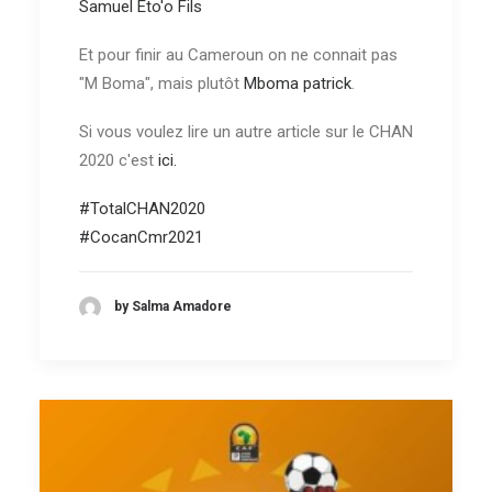
Samuel Eto'o Fils
Et pour finir au Cameroun on ne connait pas
"M Boma", mais plutôt
Mboma patrick
.
Si vous voulez lire un autre article sur le CHAN
2020 c'est
ici.
#TotalCHAN2020
#CocanCmr2021
by Salma Amadore