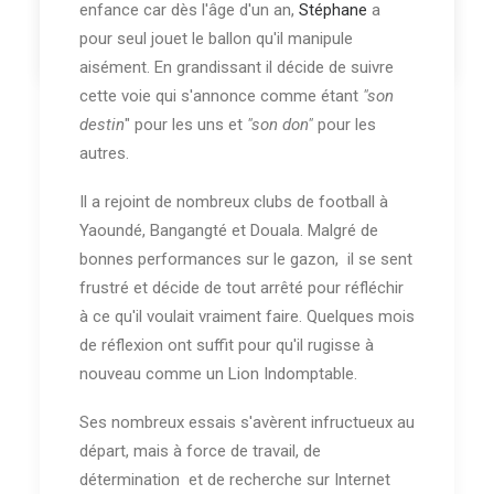
enfance car dès l'âge d'un an,
Stéphane
a
by Salma Amadore
pour seul jouet le ballon qu'il manipule
aisément. En grandissant il décide de suivre
cette voie qui s'annonce comme étant
"son
destin
" pour les uns et
"son don"
pour les
autres.
Il a rejoint de nombreux clubs de football à
Yaoundé, Bangangté et Douala. Malgré de
bonnes performances sur le gazon, il se sent
frustré et décide de tout arrêté pour réfléchir
à ce qu'il voulait vraiment faire. Quelques mois
de réflexion ont suffit pour qu'il rugisse à
nouveau comme un Lion Indomptable.
Ses nombreux essais s'avèrent infructueux au
départ, mais à force de travail, de
détermination et de recherche sur Internet