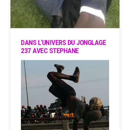
DANS L'UNIVERS DU JONGLAGE
237 AVEC STEPHANE