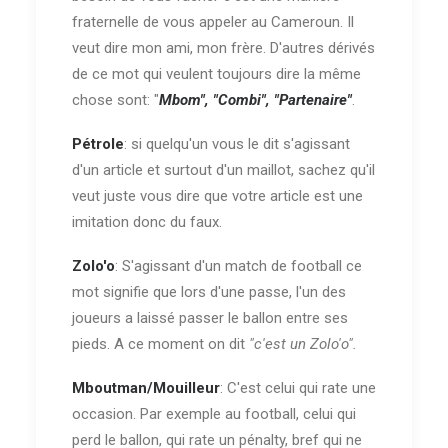
fraternelle de vous appeler au Cameroun. Il
veut dire mon ami, mon frère. D'autres dérivés
de ce mot qui veulent toujours dire la même
chose sont: "
Mbom", "Combi", "Partenaire"
.
Pétrole
: si quelqu'un vous le dit s'agissant
d'un article et surtout d'un maillot, sachez qu'il
veut juste vous dire que votre article est une
imitation donc du faux.
Zolo'o
: S'agissant d'un match de football ce
mot signifie que lors d'une passe, l'un des
joueurs a laissé passer le ballon entre ses
pieds. A ce moment on dit
"c'est un Zolo'o".
Mboutman/Mouilleur
: C'est celui qui rate une
occasion. Par exemple au football, celui qui
perd le ballon, qui rate un pénalty, bref qui ne