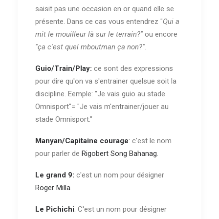
saisit pas une occasion en or quand elle se
présente. Dans ce cas vous entendrez "
Qui a
mit le mouilleur là sur le terrain?"
ou encore
"ça c'est quel mboutman ça non?"
.
Guio/Train/Play:
ce sont des expressions
pour dire qu'on va s'entrainer quelsue soit la
discipline. Eemple: "Je vais guio au stade
Omnisport"= "Je vais m'entrainer/jouer au
stade Omnisport."
Manyan/Capitaine courage
: c'est le nom
pour parler de
Rigobert Song Bahanag
.
Le grand 9:
c'est un nom pour désigner
Roger Milla
Le Pichichi
: C'est un nom pour désigner