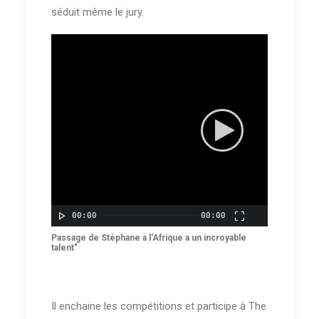
séduit même le jury.
00:00
00:00
Passage de Stéphane à l'Afrique a un incroyable
talent"
Il enchaine les compétitions et participe à The