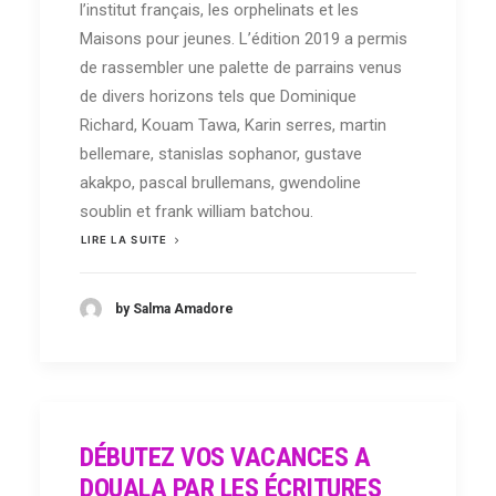
l’institut français, les orphelinats et les
Maisons pour jeunes. L’édition 2019 a permis
de rassembler une palette de parrains venus
de divers horizons tels que Dominique
Richard, Kouam Tawa, Karin serres, martin
bellemare, stanislas sophanor, gustave
akakpo, pascal brullemans, gwendoline
soublin et frank william batchou.
LIRE LA SUITE
by Salma Amadore
DÉBUTEZ VOS VACANCES A
DOUALA PAR LES ÉCRITURES