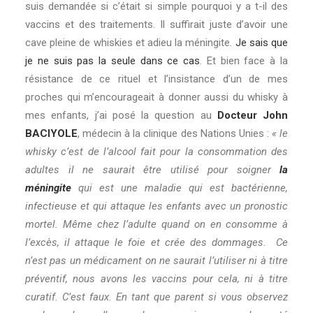
suis demandée si c’était si simple pourquoi y a t-il des
vaccins et des traitements. Il suffirait juste d’avoir une
cave pleine de whiskies et adieu la méningite.
Je sais que
je ne suis pas la seule dans ce cas
. Et bien face à la
résistance de ce rituel et l’insistance d’un de mes
proches qui m’encourageait à donner aussi du whisky à
mes enfants, j’ai posé la question au
Docteur John
BACIYOLE
, médecin à la clinique des Nations Unies :
« le
whisky c’est de l’alcool fait pour la consommation des
adultes il ne saurait être utilisé pour soigner
la
méningite
qui est une maladie qui est bactérienne,
infectieuse et qui attaque les enfants avec un pronostic
mortel. Même chez l’adulte quand on en consomme à
l’excès, il attaque le foie et crée des dommages. Ce
n’est pas un médicament on ne saurait l’utiliser ni à titre
préventif, nous avons les vaccins pour cela, ni à titre
curatif. C’est faux. En tant que parent si vous observez