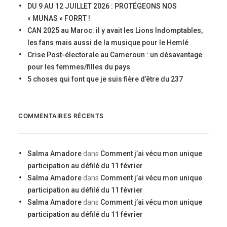
DU 9 AU 12 JUILLET 2026 : PROTÉGEONS NOS
« MUNAS » FORRT !
CAN 2025 au Maroc: il y avait les Lions Indomptables,
les fans mais aussi de la musique pour le Hemlé
Crise Post-électorale au Cameroun : un désavantage
pour les femmes/filles du pays
5 choses qui font que je suis fière d’être du 237
COMMENTAIRES RÉCENTS
Salma Amadore
dans
Comment j’ai vécu mon unique
participation au défilé du 11 février
Salma Amadore
dans
Comment j’ai vécu mon unique
participation au défilé du 11 février
Salma Amadore
dans
Comment j’ai vécu mon unique
participation au défilé du 11 février