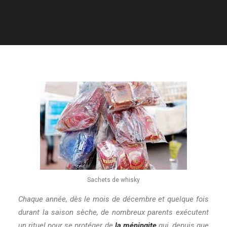
RECHERCHE
Sachets de whisky
Chaque année, dès le mois de décembre et quelque fois
durant la saison sèche, de nombreux parents exécutent
un rituel pour se protéger de
la méningite
qui, depuis que