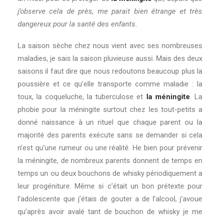
j’observe cela de près, me parait bien étrange et très
dangereux pour la santé des enfants.
La saison sèche chez nous vient avec ses nombreuses
maladies, je sais la saison pluvieuse aussi. Mais des deux
saisons il faut dire que nous redoutons beaucoup plus la
poussière et ce qu’elle transporte comme maladie : la
toux, la coqueluche, la tuberculose et
la méningite
. La
phobie pour la méningite surtout chez les tout-petits a
donné naissance à un rituel que chaque parent ou la
majorité des parents exécute sans se demander si cela
n’est qu’une rumeur ou une réalité.
He bien pour prévenir
la méningite, de nombreux parents donnent de temps en
temps un ou deux bouchons de whisky périodiquement a
leur progéniture. Même si c’était un bon prétexte pour
l’adolescente que j’étais de gouter a de l’alcool, j’avoue
qu’après avoir avalé tant de bouchon de whisky je me