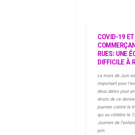
COVID-19 ET
COMMERÇAN
RUES: UNE É
DIFFICILE À
Le mois de Juin e
important pour l’en
deux dates pour p
droits de ce dernie
journée contre le t
qui se célèbre le 12
Journée de l’enfant
juin.