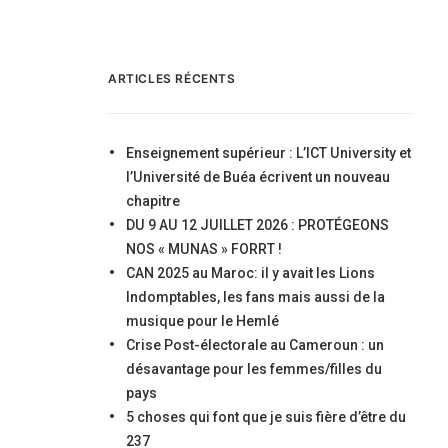
ARTICLES RÉCENTS
Enseignement supérieur : L’ICT University et
l’Université de Buéa écrivent un nouveau
chapitre
DU 9 AU 12 JUILLET 2026 : PROTÉGEONS
NOS « MUNAS » FORRT !
CAN 2025 au Maroc: il y avait les Lions
Indomptables, les fans mais aussi de la
musique pour le Hemlé
Crise Post-électorale au Cameroun : un
désavantage pour les femmes/filles du
pays
5 choses qui font que je suis fière d’être du
237