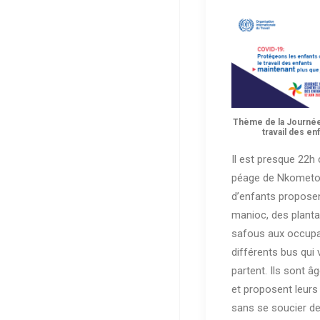
Thème de la Journée
travail des enf
Il est presque 22h 
péage de Nkometou
d’enfants propose
manioc, des planta
safous aux occup
différents bus qui 
partent. Ils sont â
et proposent leur
sans se soucier 