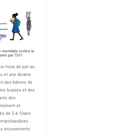
 mondiale contre le
ants par l'OIT
ce mois de juin au
 et une dizaine
nt des bâtons de
ins braisés et des
ants des
viennent et
gés de 5 à 10ans
s marchandises
des mouvements