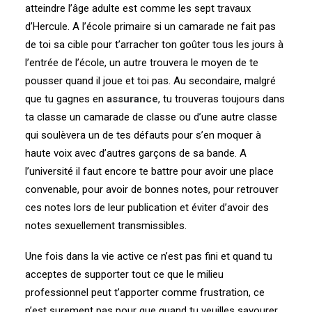
atteindre l’âge adulte est comme les sept travaux
d’Hercule. A l’école primaire si un camarade ne fait pas
de toi sa cible pour t’arracher ton goûter tous les jours à
l’entrée de l’école, un autre trouvera le moyen de te
pousser quand il joue et toi pas. Au secondaire, malgré
que tu gagnes en
assurance
, tu trouveras toujours dans
ta classe un camarade de classe ou d’une autre classe
qui soulèvera un de tes défauts pour s’en moquer à
haute voix avec d’autres garçons de sa bande. A
l’université il faut encore te battre pour avoir une place
convenable, pour avoir de bonnes notes, pour retrouver
ces notes lors de leur publication et éviter d’avoir des
notes sexuellement transmissibles.
Une fois dans la vie active ce n’est pas fini et quand tu
acceptes de supporter tout ce que le milieu
professionnel peut t’apporter comme frustration, ce
n’est surement pas pour que quand tu veuilles savourer