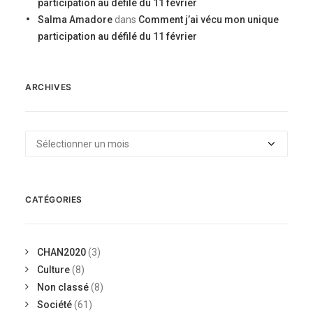
participation au défilé du 11 février
Salma Amadore
dans
Comment j’ai vécu mon unique
participation au défilé du 11 février
ARCHIVES
Archives
CATÉGORIES
CHAN2020
(3)
Culture
(8)
Non classé
(8)
Société
(61)