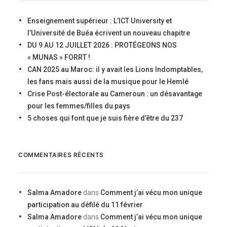
Enseignement supérieur : L’ICT University et
l’Université de Buéa écrivent un nouveau chapitre
DU 9 AU 12 JUILLET 2026 : PROTÉGEONS NOS
« MUNAS » FORRT !
CAN 2025 au Maroc: il y avait les Lions Indomptables,
les fans mais aussi de la musique pour le Hemlé
Crise Post-électorale au Cameroun : un désavantage
pour les femmes/filles du pays
5 choses qui font que je suis fière d’être du 237
COMMENTAIRES RÉCENTS
Salma Amadore
dans
Comment j’ai vécu mon unique
participation au défilé du 11 février
Salma Amadore
dans
Comment j’ai vécu mon unique