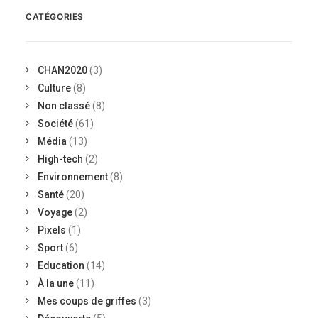
CATÉGORIES
CHAN2020
(3)
Culture
(8)
Non classé
(8)
Société
(61)
Média
(13)
High-tech
(2)
Environnement
(8)
Santé
(20)
Voyage
(2)
Pixels
(1)
Sport
(6)
Education
(14)
À la une
(11)
Mes coups de griffes
(3)