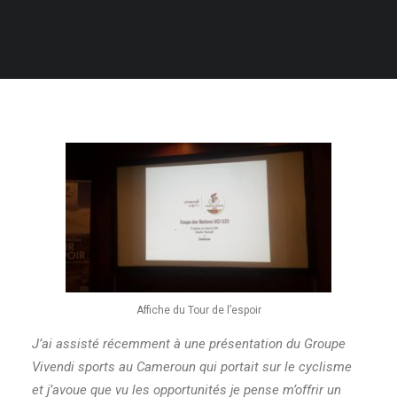
RECHERCHE
Affiche du Tour de l’espoir
J’ai assisté récemment à une présentation du Groupe
Vivendi sports au Cameroun qui portait sur le cyclisme
et j’avoue que vu les opportunités je pense m’offrir un