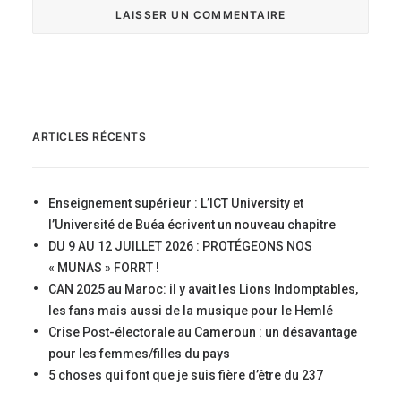
ARTICLES RÉCENTS
Enseignement supérieur : L’ICT University et
l’Université de Buéa écrivent un nouveau chapitre
DU 9 AU 12 JUILLET 2026 : PROTÉGEONS NOS
« MUNAS » FORRT !
CAN 2025 au Maroc: il y avait les Lions Indomptables,
les fans mais aussi de la musique pour le Hemlé
Crise Post-électorale au Cameroun : un désavantage
pour les femmes/filles du pays
5 choses qui font que je suis fière d’être du 237