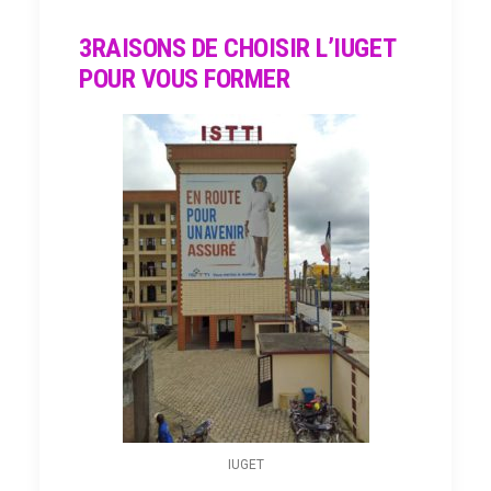
3RAISONS DE CHOISIR L’IUGET
POUR VOUS FORMER
IUGET