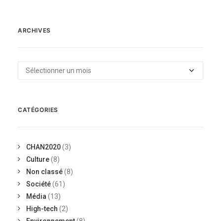
ARCHIVES
Archives
CATÉGORIES
CHAN2020
(3)
Culture
(8)
Non classé
(8)
Société
(61)
Média
(13)
High-tech
(2)