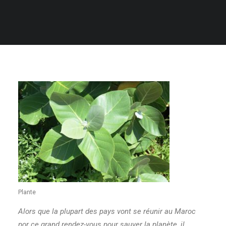
RECHERCHE
Plante
Alors que la plupart des pays vont se réunir au Maroc
por ce grand rendez-vous pour sauver la planète, il