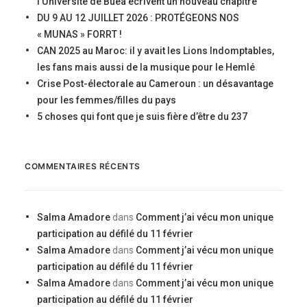
l’Université de Buéa écrivent un nouveau chapitre
DU 9 AU 12 JUILLET 2026 : PROTÉGEONS NOS
« MUNAS » FORRT !
CAN 2025 au Maroc: il y avait les Lions Indomptables,
les fans mais aussi de la musique pour le Hemlé
Crise Post-électorale au Cameroun : un désavantage
pour les femmes/filles du pays
5 choses qui font que je suis fière d’être du 237
COMMENTAIRES RÉCENTS
Salma Amadore
dans
Comment j’ai vécu mon unique
participation au défilé du 11 février
Salma Amadore
dans
Comment j’ai vécu mon unique
participation au défilé du 11 février
Salma Amadore
dans
Comment j’ai vécu mon unique
participation au défilé du 11 février