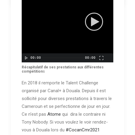
00:00
00:00
Récapitulatif de ses prestations aux différentes
compétition
s
En 2018 il remporte le Talent Challenge
organisé par Canal+ à Douala. Depuis il est
sollicité pour diverses prestations à travers le
Cameroun et se perfectionne de jour en jour.
Ce n'est pas
Atome
qui dira le contraire ni
Tony Nobody. Si vous voulez le voir rendez-
vous à Douala lors du
#CocanCmr2021