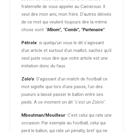
fraternelle de vous appeler au Cameroun. Il
veut dire mon ami, mon frère. D'autres dérivés
de ce mot qui veulent toujours dire la même
chose sont: "
Mbom", "Combi", "Partenaire"
.
Pétrole
: si quelqu'un vous le dit s'agissant
d'un article et surtout d'un maillot, sachez qu'il
veut juste vous dire que votre article est une
imitation donc du faux.
Zolo'o
: S'agissant d'un match de football ce
mot signifie que lors d'une passe, l'un des
joueurs a laissé passer le ballon entre ses
pieds. A ce moment on dit
"c'est un Zolo'o".
Mboutman/Mouilleur
: C'est celui qui rate une
occasion. Par exemple au football, celui qui
perd le ballon, qui rate un pénalty, bref qui ne