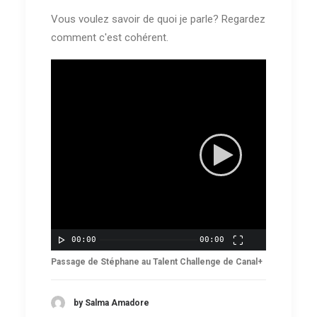
Vous voulez savoir de quoi je parle? Regardez
comment c'est cohérent.
00:00
00:00
Passage de Stéphane au Talent Challenge de Canal+
by Salma Amadore