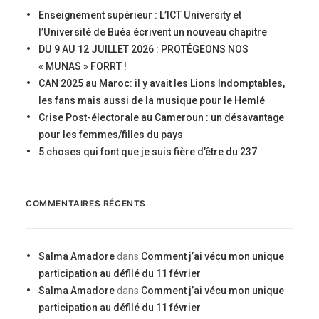
Enseignement supérieur : L’ICT University et
l’Université de Buéa écrivent un nouveau chapitre
DU 9 AU 12 JUILLET 2026 : PROTÉGEONS NOS
« MUNAS » FORRT !
CAN 2025 au Maroc: il y avait les Lions Indomptables,
les fans mais aussi de la musique pour le Hemlé
Crise Post-électorale au Cameroun : un désavantage
pour les femmes/filles du pays
5 choses qui font que je suis fière d’être du 237
COMMENTAIRES RÉCENTS
Salma Amadore
dans
Comment j’ai vécu mon unique
participation au défilé du 11 février
Salma Amadore
dans
Comment j’ai vécu mon unique
participation au défilé du 11 février