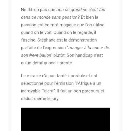
Ne dit-on pas que
rien de grand ne s'est fait
dans ce monde sans passion
? Et bien la
passion est ce mot magique que l'on utilise
quand on le voit. Quand on le regarde, il
fascine. Stéphane est la démonstration
parfaite de l'expression "
manger à la sueur de
son
front
ballon"
plutôt. Son handicap n'est
qu'un détail quand il preste.
Le miracle n'a pas tardé il postule et est
sélectionné pour l'émission "l'Afrique à un
incroyable Talent". Il fait un bon parcours et
séduit même le jury.