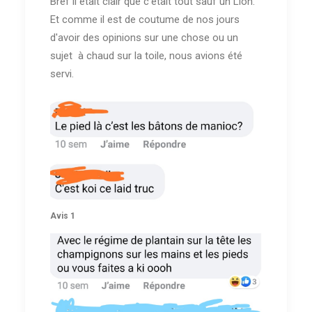
Bref il était clair que c'était tout sauf un Lion.
Et comme il est de coutume de nos jours
d'avoir des opinions sur une chose ou un
sujet à chaud sur la toile, nous avions été
servi.
Avis 1