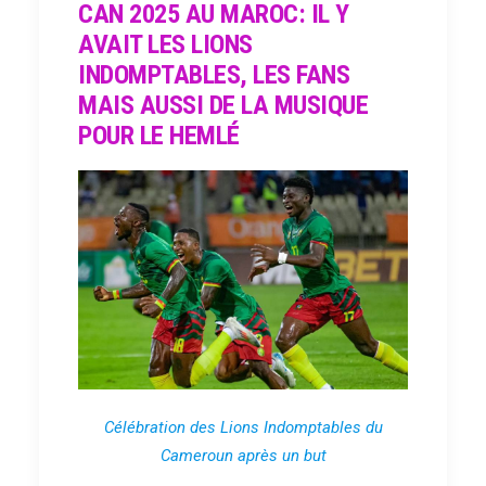
CAN 2025 AU MAROC: IL Y
AVAIT LES LIONS
INDOMPTABLES, LES FANS
MAIS AUSSI DE LA MUSIQUE
POUR LE HEMLÉ
Célébration des Lions Indomptables du
Cameroun après un but