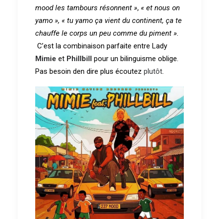
mood les tambours résonnent »
,
« et nous on
yamo »,
« tu yamo ça vient du continent, ça te
chauffe le corps un peu comme du piment ».
C’est la combinaison parfaite entre Lady
Mimie
et
Phillbill
pour un bilinguisme oblige.
Pas besoin den dire plus écoutez
plutôt
.