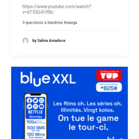
https://www.youtube.com/watch?
v=dT55G41IfBc
3 questions à Sandrine Nnanga
by Salma Amadore