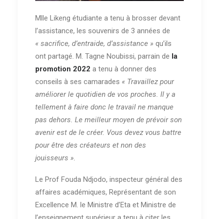
Mlle Likeng étudiante a tenu à brosser devant
l’assistance, les souvenirs de 3 années de
« sacrifice, d’entraide, d’assistance »
qu’ils
ont partagé. M. Tagne Noubissi, parrain de
la
promotion 2022
a tenu à donner des
conseils à ses camarades
« Travaillez pour
améliorer le quotidien de vos proches. Il y a
tellement à faire donc le travail ne manque
pas dehors. Le meilleur moyen de prévoir son
avenir est de le créer. Vous devez vous battre
pour être des créateurs et non des
jouisseurs ».
Le Prof Fouda Ndjodo, inspecteur général des
affaires académiques, Représentant de son
Excellence M. le Ministre d’Eta et Ministre de
l’enseignement supérieur a tenu à citer les