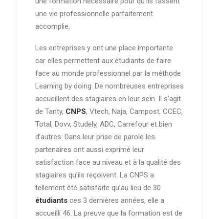
une formation nécessaire pour qu’ils fassent
une vie professionnelle parfaitement
accomplie.
Les entreprises y ont une place importante
car elles permettent aux étudiants de faire
face au monde professionnel par la méthode
Learning by doing. De nombreuses entreprises
accueillent des stagiaires en leur sein. Il s’agit
de Tanty,
CNPS
, Vtech, Naja, Campost, CCEC,
Total, Dovv, Studely, ADC, Carrefour et bien
d’autres. Dans leur prise de parole les
partenaires ont aussi exprimé leur
satisfaction face au niveau et à la qualité des
stagiaires qu’ils reçoivent. La CNPS a
tellement été satisfaite qu’au lieu de 30
étudiants
ces 3 dernières années, elle a
accueilli 46. La preuve que la formation est de