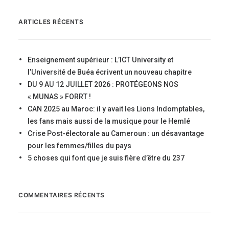
ARTICLES RÉCENTS
Enseignement supérieur : L’ICT University et
l’Université de Buéa écrivent un nouveau chapitre
DU 9 AU 12 JUILLET 2026 : PROTÉGEONS NOS
« MUNAS » FORRT !
CAN 2025 au Maroc: il y avait les Lions Indomptables,
les fans mais aussi de la musique pour le Hemlé
Crise Post-électorale au Cameroun : un désavantage
pour les femmes/filles du pays
5 choses qui font que je suis fière d’être du 237
COMMENTAIRES RÉCENTS