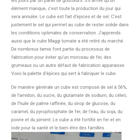
les jours par un panel de goutteurs. S’il arrive qu’un
élément manque, c’est toute la production du jour qui
sera annulée. Le cube est fait d’épices et de sel. C’est
justement le sel qui permet au cube de rester solide dans
les conditions optimales de conservation. J’apprends
aussi que le cube Maggi tomate a été retiré du marché.
De nombreux tamis font partie du processus de
fabrication pour éviter qu’un morceau de fer, des
grumeaux ou un autre défaut de fabrication apparaisse.
Voici la palette d’épices qui sert à fabriquer le cube.
De manière générale un cube est composé de sel à 56%,
de l’amidon, du sucre, du glutamate de sodium, du céleri,
de l’huile de palme raffinée, du sirop de glucose, du
caramel, du pyrophosphate de fer, de l’eau, du soja, du
poivre et du piment. Le cube a été fortifié en fer et en
iode pour la santé et le bien-être des familles.