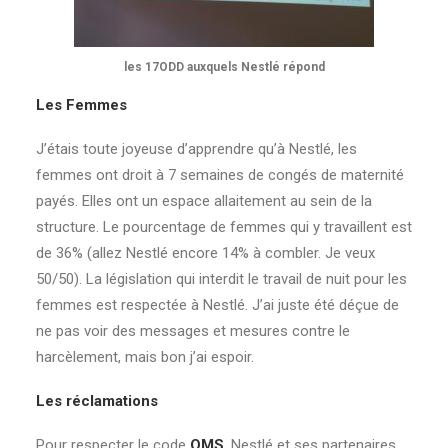
les 17ODD auxquels Nestlé répond
Les Femmes
J’étais toute joyeuse d’apprendre qu’à Nestlé, les
femmes ont droit à 7 semaines de congés de maternité
payés. Elles ont un espace allaitement au sein de la
structure. Le pourcentage de femmes qui y travaillent est
de 36% (allez Nestlé encore 14% à combler. Je veux
50/50). La législation qui interdit le travail de nuit pour les
femmes est respectée à Nestlé. J’ai juste été déçue de
ne pas voir des messages et mesures contre le
harcèlement, mais bon j’ai espoir.
Les réclamations
Pour respecter le code
OMS
, Nestlé et ses partenaires