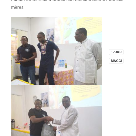
mères
17ODD
MAGGI