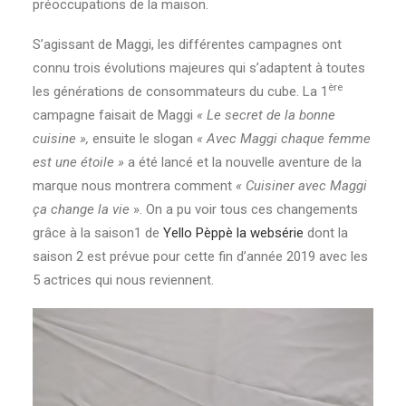
préoccupations de la maison.
S’agissant de Maggi, les différentes campagnes ont
connu trois évolutions majeures qui s’adaptent à toutes
ère
les générations de consommateurs du cube. La 1
campagne faisait de Maggi
« Le secret de la bonne
cuisine »,
ensuite le slogan
« Avec Maggi chaque femme
est une étoile »
a été lancé et la nouvelle aventure de la
marque nous montrera comment
« Cuisiner avec Maggi
ça change la vie
». On a pu voir tous ces changements
grâce à la saison1 de
Yello Pèppè la websérie
dont la
saison 2 est prévue pour cette fin d’année 2019 avec les
5 actrices qui nous reviennent.