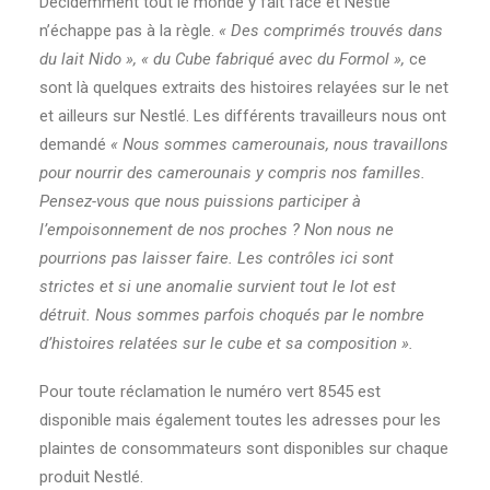
Décidemment tout le monde y fait face et Nestlé
n’échappe pas à la règle.
« Des comprimés trouvés dans
du lait Nido »,
« du Cube fabriqué avec du Formol »,
ce
sont là quelques extraits des histoires relayées sur le net
et ailleurs sur Nestlé. Les différents travailleurs nous ont
demandé
« Nous sommes camerounais, nous travaillons
pour nourrir des camerounais y compris nos familles.
Pensez-vous que nous puissions participer à
l’empoisonnement de nos proches ? Non nous ne
pourrions pas laisser faire. Les contrôles ici sont
strictes et si une anomalie survient tout le lot est
détruit. Nous sommes parfois choqués par le nombre
d’histoires relatées sur le cube et sa composition ».
Pour toute réclamation le numéro vert 8545 est
disponible mais également toutes les adresses pour les
plaintes de consommateurs sont disponibles sur chaque
produit Nestlé.