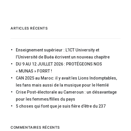
ARTICLES RÉCENTS
Enseignement supérieur : L’ICT University et
l’Université de Buéa écrivent un nouveau chapitre
DU 9 AU 12 JUILLET 2026 : PROTÉGEONS NOS
« MUNAS » FORRT !
CAN 2025 au Maroc: il y avait les Lions Indomptables,
les fans mais aussi de la musique pour le Hemlé
Crise Post-électorale au Cameroun : un désavantage
pour les femmes/filles du pays
5 choses qui font que je suis fière d’être du 237
COMMENTAIRES RÉCENTS