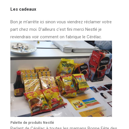
Les cadeaux
Bon je m’arrête ici sinon vous viendrez réclamer votre
part chez moi. D’ailleurs c’est fini merci Nestlé je
reviendrais voir comment on fabrique le Cérélac.
Palette de produits Nestlé
Parlant de Cérélac à toutes les mamans Bonne Fête des