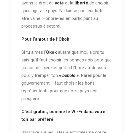
ayons le droit de
vote
et la
liberté
de choisir
qui dirigera le pays. Ne laisse pas leur lutte
être vaine. Honore-les en participant au
processus électoral.
Pour l’amour de l’Okok
Si tu aimes l’
Okok
autant que moi, alors tu
sais qu’il faut choisir les bonnes noix pour que
ça soit délicieux et qu’il ait l’huile au-dessus
pour y tremper ton
« bobolo ».
Pareil pour le
gouvernement, il faut choisir les bons
représentants pour que notre pays soit
prospère.
C’est gratuit, comme le Wi-Fi dans votre
ton bar préféré
S’inscrire sur les listes électorales ne coûte