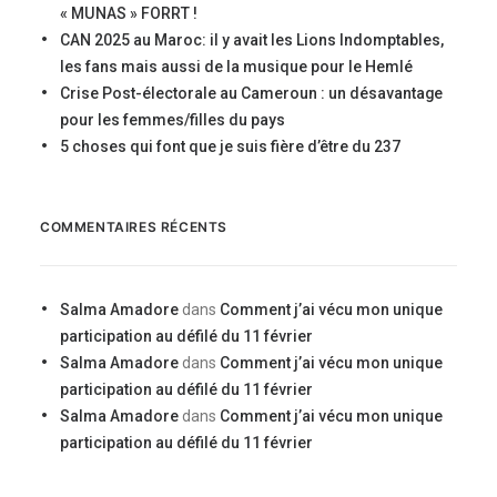
« MUNAS » FORRT !
CAN 2025 au Maroc: il y avait les Lions Indomptables,
les fans mais aussi de la musique pour le Hemlé
Crise Post-électorale au Cameroun : un désavantage
pour les femmes/filles du pays
5 choses qui font que je suis fière d’être du 237
COMMENTAIRES RÉCENTS
Salma Amadore
dans
Comment j’ai vécu mon unique
participation au défilé du 11 février
Salma Amadore
dans
Comment j’ai vécu mon unique
participation au défilé du 11 février
Salma Amadore
dans
Comment j’ai vécu mon unique
participation au défilé du 11 février