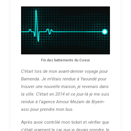
Fin des battements du Coeur
C’était lors de mon avant-dernier voyage pour
Bamenda. Je m’étais rendue à Yaoundé pour
trouver une nouvelle maison, je revenais dans
la ville. C’était en 2014 et ce jour-là je me suis
rendue à l’agence Amour Mezam de Biyem-
assi pour prendre mon bus.
Après avoir contrôlé mon ticket et vérifier que
c’était vraiment le car que je devais prendre, le