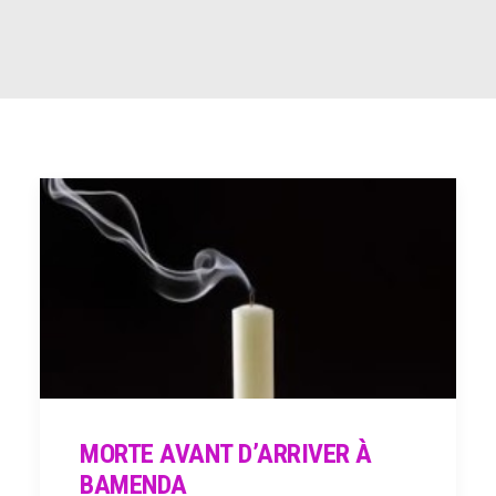
RECHERCHE
MORTE AVANT D’ARRIVER À
BAMENDA