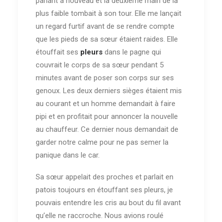
parlant à nouveau et la deuxième main de la
plus faible tombait à son tour. Elle me lançait
un regard furtif avant de se rendre compte
que les pieds de sa sœur étaient raides. Elle
étouffait ses
pleurs
dans le pagne qui
couvrait le corps de sa sœur pendant 5
minutes avant de poser son corps sur ses
genoux. Les deux derniers sièges étaient mis
au courant et un homme demandait à faire
pipi et en profitait pour annoncer la nouvelle
au chauffeur. Ce dernier nous demandait de
garder notre calme pour ne pas semer la
panique dans le car.
Sa sœur appelait des proches et parlait en
patois toujours en étouffant ses pleurs, je
pouvais entendre les cris au bout du fil avant
qu’elle ne raccroche. Nous avions roulé