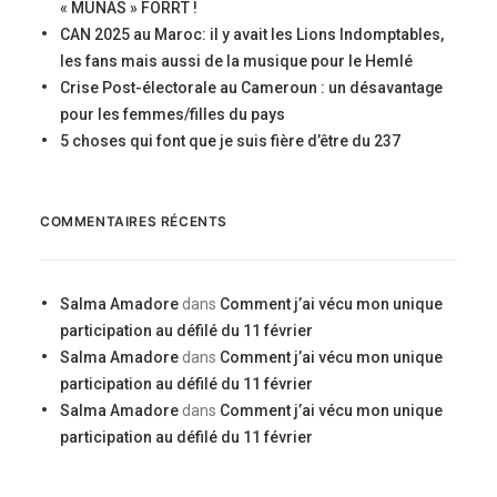
« MUNAS » FORRT !
CAN 2025 au Maroc: il y avait les Lions Indomptables,
les fans mais aussi de la musique pour le Hemlé
Crise Post-électorale au Cameroun : un désavantage
pour les femmes/filles du pays
5 choses qui font que je suis fière d’être du 237
COMMENTAIRES RÉCENTS
Salma Amadore
dans
Comment j’ai vécu mon unique
participation au défilé du 11 février
Salma Amadore
dans
Comment j’ai vécu mon unique
participation au défilé du 11 février
Salma Amadore
dans
Comment j’ai vécu mon unique
participation au défilé du 11 février