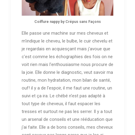
Coiffure nappy by Crépus sans Façons
Elle passe une machine sur mes cheveux et
m'indique le cheveu, le bulbe, le cuir chevelu et
je regardais en acquiesçant mais j'avoue que
c'est comme les échographies des fois on ne
voit rien mais l'enthousiasme nous procure de
la joie. Elle donne le diagnostic, veut savoir ma
routine, mon hydratation, mon bilan de santé,
ouf! il y a de l'espoir, il me faut une routine, un
suivi et ça ira. Le chébé n'est pas adapté à
tout type de cheveux, il faut espacer les
tresses et surtout ne pas les serrer. Il y a tout
un arsenal de conseils et une rééducation que
j'ai faite. Elle a de bons conseils, mes cheveux
sont soyeux pas longs parce que je les ai