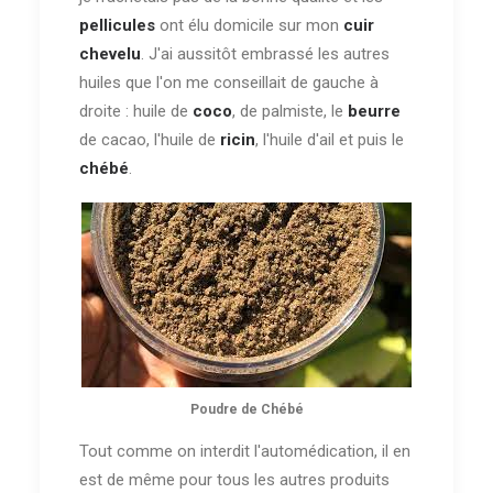
pellicules
ont élu domicile sur mon
cuir
chevelu
. J'ai aussitôt embrassé les autres
huiles que l'on me conseillait de gauche à
droite : huile de
coco
, de palmiste, le
beurre
de cacao, l'huile de
ricin
, l'huile d'ail et puis le
chébé
.
Poudre de Chébé
Tout comme on interdit l'automédication, il en
est de même pour tous les autres produits