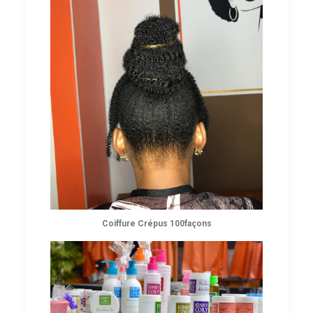
Coiffure Crépus 100façons