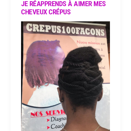
JE RÉAPPRENDS À AIMER MES
CHEVEUX CRÉPUS