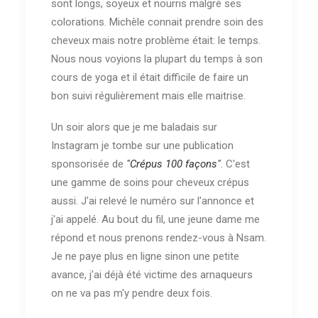
sont longs, soyeux et nourris malgré ses
colorations. Michèle connait prendre soin des
cheveux mais notre problème était: le temps.
Nous nous voyions la plupart du temps à son
cours de yoga et il était difficile de faire un
bon suivi régulièrement mais elle maitrise.
Un soir alors que je me baladais sur
Instagram je tombe sur une publication
sponsorisée de
"Crépus 100 façons"
. C'est
une gamme de soins pour cheveux crépus
aussi. J'ai relevé le numéro sur l'annonce et
j'ai appelé. Au bout du fil, une jeune dame me
répond et nous prenons rendez-vous à Nsam.
Je ne paye plus en ligne sinon une petite
avance, j'ai déjà été victime des arnaqueurs
on ne va pas m'y pendre deux fois.