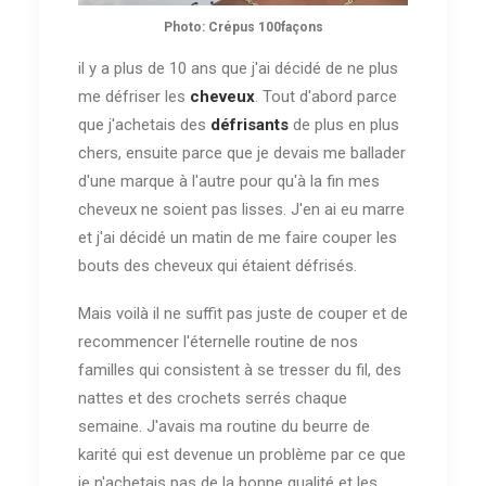
Photo: Crépus 100façons
il y a plus de 10 ans que j'ai décidé de ne plus
me défriser les
cheveux
. Tout d'abord parce
que j'achetais des
défrisants
de plus en plus
chers, ensuite parce que je devais me ballader
d'une marque à l'autre pour qu'à la fin mes
cheveux ne soient pas lisses. J'en ai eu marre
et j'ai décidé un matin de me faire couper les
bouts des cheveux qui étaient défrisés.
Mais voilà il ne suffit pas juste de couper et de
recommencer l'éternelle routine de nos
familles qui consistent à se tresser du fil, des
nattes et des crochets serrés chaque
semaine. J'avais ma routine du beurre de
karité qui est devenue un problème par ce que
je n'achetais pas de la bonne qualité et les