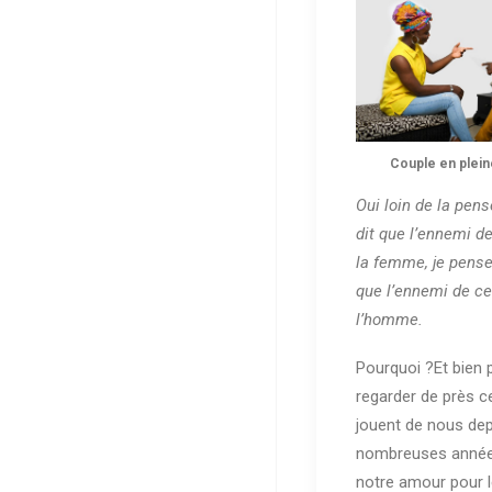
Couple en plein
Oui loin de la pens
dit que l’ennemi d
la femme, je pense
que l’ennemi de ce
l’homme.
Pourquoi ?Et bien 
regarder de près
jouent de nous dep
nombreuses années
notre amour pour l