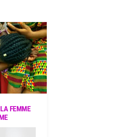
 LA FEMME
MME