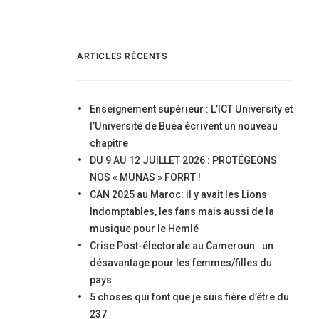
ARTICLES RÉCENTS
Enseignement supérieur : L’ICT University et
l’Université de Buéa écrivent un nouveau
chapitre
DU 9 AU 12 JUILLET 2026 : PROTÉGEONS
NOS « MUNAS » FORRT !
CAN 2025 au Maroc: il y avait les Lions
Indomptables, les fans mais aussi de la
musique pour le Hemlé
Crise Post-électorale au Cameroun : un
désavantage pour les femmes/filles du
pays
5 choses qui font que je suis fière d’être du
237