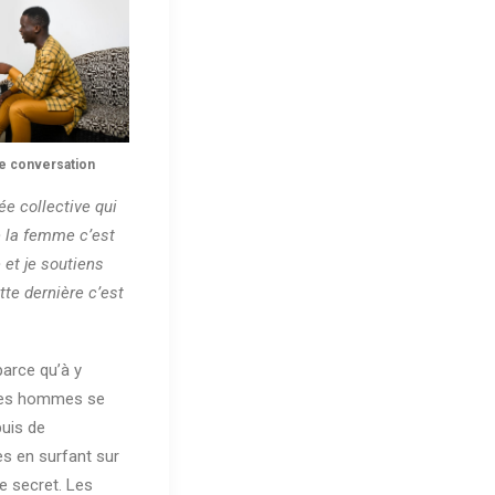
e conversation
ée collective qui
e la femme c’est
 et je soutiens
tte dernière c’est
parce qu’à y
 ces hommes se
uis de
 en surfant sur
e secret. Les