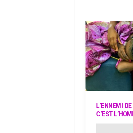
L’ENNEMI DE
C’EST L’HO