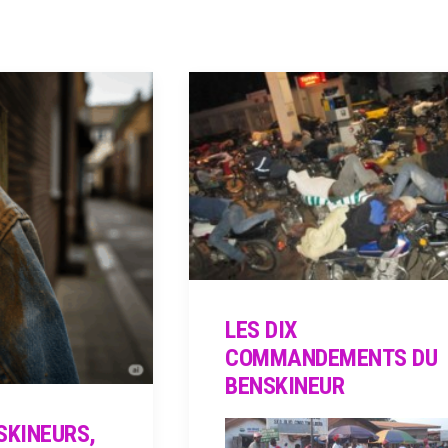
LES DIX
COMMANDEMENTS DU
BENSKINEUR
SKINEURS,