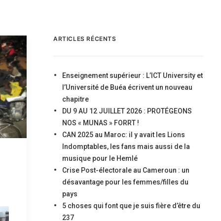
ARTICLES RÉCENTS
Enseignement supérieur : L’ICT University et
l’Université de Buéa écrivent un nouveau
chapitre
DU 9 AU 12 JUILLET 2026 : PROTÉGEONS
NOS « MUNAS » FORRT !
CAN 2025 au Maroc: il y avait les Lions
Indomptables, les fans mais aussi de la
musique pour le Hemlé
Crise Post-électorale au Cameroun : un
désavantage pour les femmes/filles du
pays
5 choses qui font que je suis fière d’être du
237