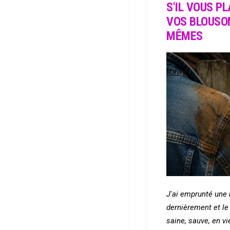
S'IL VOUS P
VOS BLOUSO
MÊMES
J'ai emprunté une
dernièrement et le 
saine, sauve, en v