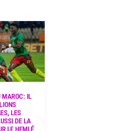
 MAROC: IL
 LIONS
ES, LES
USSI DE LA
UR LE HEMLÉ