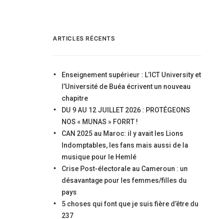
ARTICLES RÉCENTS
Enseignement supérieur : L’ICT University et
l’Université de Buéa écrivent un nouveau
chapitre
DU 9 AU 12 JUILLET 2026 : PROTÉGEONS
NOS « MUNAS » FORRT !
CAN 2025 au Maroc: il y avait les Lions
Indomptables, les fans mais aussi de la
musique pour le Hemlé
Crise Post-électorale au Cameroun : un
désavantage pour les femmes/filles du
pays
5 choses qui font que je suis fière d’être du
237