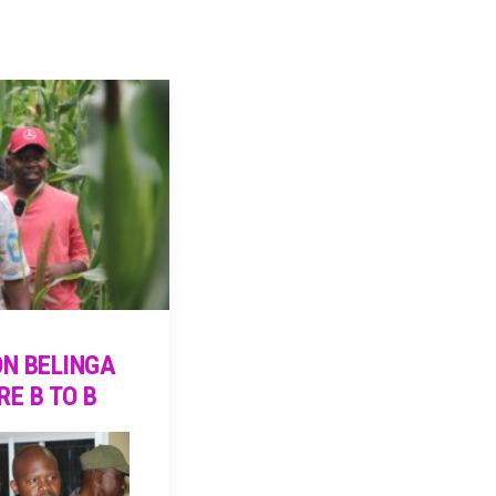
ON BELINGA
E B TO B