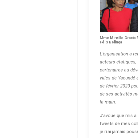
Mme Mireille Gracia 
Félix Belinga
L’organisation a re
acteurs étatiques, 
partenaires au dé
villes de Yaoundé 
de février 2023 pou
de ses activités m
la main
.
J’avoue que mis à 
tweets de mes co
je n’ai jamais pouss