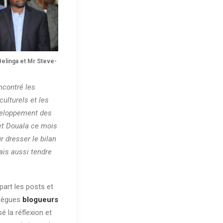
Belinga et Mr Steve-
ncontré les
culturels et les
veloppement des
et Douala ce mois
r dresser le bilan
ais aussi tendre
part les posts et
llègues
blogueurs
é la réflexion et