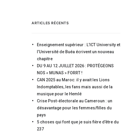
ARTICLES RÉCENTS
Enseignement supérieur : L’ICT University et
l’Université de Buéa écrivent un nouveau
chapitre
DU 9 AU 12 JUILLET 2026 : PROTÉGEONS
NOS « MUNAS » FORRT !
CAN 2025 au Maroc: il y avait les Lions
Indomptables, les fans mais aussi de la
musique pour le Hemlé
Crise Post-électorale au Cameroun : un
désavantage pour les femmes/filles du
pays
5 choses qui font que je suis fière d’être du
237