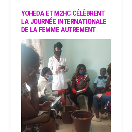
YOHEDA ET M2HC CÉLÈBRENT
LA JOURNÉE INTERNATIONALE
DE LA FEMME AUTREMENT