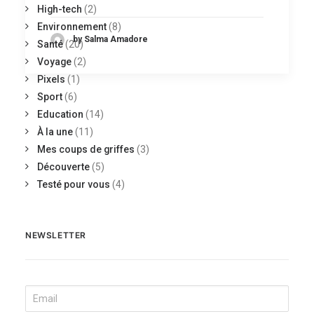
High-tech
(2)
Environnement
(8)
by Salma Amadore
Santé
(20)
Voyage
(2)
Pixels
(1)
Sport
(6)
Education
(14)
À la une
(11)
Mes coups de griffes
(3)
Découverte
(5)
Testé pour vous
(4)
NEWSLETTER