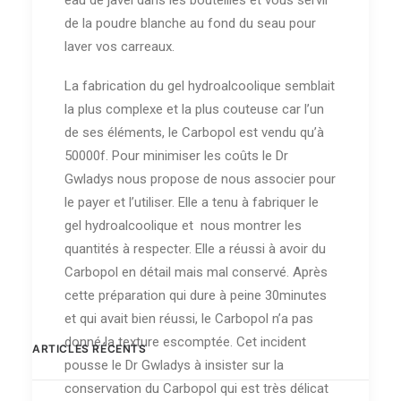
eau de javel dans les bouteilles et vous servir
de la poudre blanche au fond du seau pour
laver vos carreaux.
La fabrication du gel hydroalcoolique semblait
la plus complexe et la plus couteuse car l’un
de ses éléments, le Carbopol est vendu qu’à
50000f. Pour minimiser les coûts le Dr
Gwladys nous propose de nous associer pour
le payer et l’utiliser. Elle a tenu à fabriquer le
gel hydroalcoolique et nous montrer les
quantités à respecter. Elle a réussi à avoir du
Carbopol en détail mais mal conservé. Après
cette préparation qui dure à peine 30minutes
et qui avait bien réussi, le Carbopol n’a pas
donné la texture escomptée. Cet incident
ARTICLES RÉCENTS
pousse le Dr Gwladys à insister sur la
conservation du Carbopol qui est très délicat