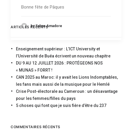
Bonne fête de Pâques
by Salma Amadore
ARTICLES RÉCENTS
Enseignement supérieur : L’ICT University et
l’Université de Buéa écrivent un nouveau chapitre
DU 9 AU 12 JUILLET 2026 : PROTÉGEONS NOS
« MUNAS » FORRT !
CAN 2025 au Maroc: il y avait les Lions Indomptables,
les fans mais aussi de la musique pour le Hemlé
Crise Post-électorale au Cameroun : un désavantage
pour les femmes/filles du pays
5 choses qui font que je suis fière d’être du 237
COMMENTAIRES RÉCENTS