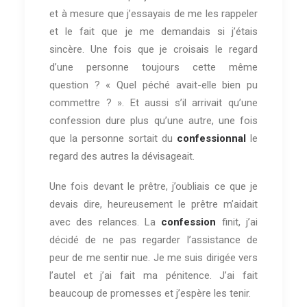
et à mesure que j’essayais de me les rappeler
et le fait que je me demandais si j’étais
sincère. Une fois que je croisais le regard
d’une personne toujours cette même
question ? « Quel péché avait-elle bien pu
commettre ? ». Et aussi s’il arrivait qu’une
confession dure plus qu’une autre, une fois
que la personne sortait du
confessionnal
le
regard des autres la dévisageait.
Une fois devant le prêtre, j’oubliais ce que je
devais dire, heureusement le prêtre m’aidait
avec des relances. La
confession
finit, j’ai
décidé de ne pas regarder l’assistance de
peur de me sentir nue. Je me suis dirigée vers
l’autel et j’ai fait ma pénitence. J’ai fait
beaucoup de promesses et j’espère les tenir.