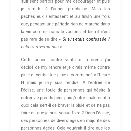
suffisent parfois pour me décourager et puis
je remets à l’année prochaine. Mais les
péchés eux s’entassent et au finish une fois
que, pendant une période rien ne marche dans
la vie comme nous le voulons et bien il n’est
pas rare de se dire «
Si tu t’étais confessée
?
cela n’arriverait pas »
.
Cette année contre vents et marrées j’ai
décidé de m’y rendre et je dirais même contre
pluie et vents. Une pluie a commencé à l’heure
H mais je m’y suis rendue. A l’entrée de
l’église, une foule de personnes qui hésite à
entrer. Je prends peur puis j’entre finalement à
quoi cela sert-il de braver la pluie et de ne pas
faire ce que je suis venue faire ? Dans l’église,
des personnes de divers âges en majorité des
personnes âgées. Cela voudrait-il dire que les