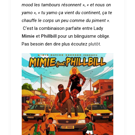
mood les tambours résonnent »
,
« et nous on
yamo »,
« tu yamo ça vient du continent, ça te
chauffe le corps un peu comme du piment ».
C’est la combinaison parfaite entre Lady
Mimie
et
Phillbill
pour un bilinguisme oblige.
Pas besoin den dire plus écoutez
plutôt
.