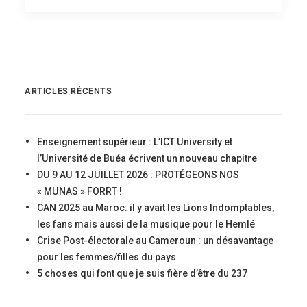
ARTICLES RÉCENTS
Enseignement supérieur : L’ICT University et
l’Université de Buéa écrivent un nouveau chapitre
DU 9 AU 12 JUILLET 2026 : PROTÉGEONS NOS
« MUNAS » FORRT !
CAN 2025 au Maroc: il y avait les Lions Indomptables,
les fans mais aussi de la musique pour le Hemlé
Crise Post-électorale au Cameroun : un désavantage
pour les femmes/filles du pays
5 choses qui font que je suis fière d’être du 237