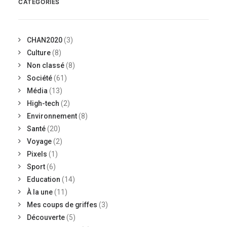
CATÉGORIES
CHAN2020
(3)
Culture
(8)
Non classé
(8)
Société
(61)
Média
(13)
High-tech
(2)
Environnement
(8)
Santé
(20)
Voyage
(2)
Pixels
(1)
Sport
(6)
Education
(14)
À la une
(11)
Mes coups de griffes
(3)
Découverte
(5)