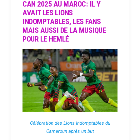
CAN 2025 AU MAROC: IL Y
AVAIT LES LIONS
INDOMPTABLES, LES FANS
MAIS AUSSI DE LA MUSIQUE
POUR LE HEMLÉ
Célébration des Lions Indomptables du
Cameroun après un but