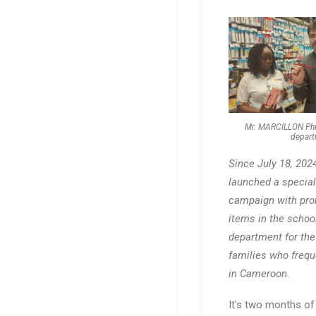
Mr. MARCILLON Phil
depart
Since July 18, 202
launched a special
campaign with pro
items in the schoo
department for the
families who frequ
in Cameroon.
It's two months of