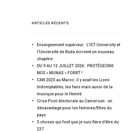
ARTICLES RÉCENTS
Enseignement supérieur : L’ICT University et
l’Université de Buéa écrivent un nouveau
chapitre
DU 9 AU 12 JUILLET 2026 : PROTÉGEONS
NOS « MUNAS » FORRT !
CAN 2025 au Maroc: il y avait les Lions
Indomptables, les fans mais aussi de la
musique pour le Hemlé
Crise Post-électorale au Cameroun : un
désavantage pour les femmes/filles du
pays
5 choses qui font que je suis fière d’être du
237