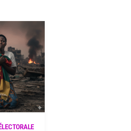
-ÉLECTORALE