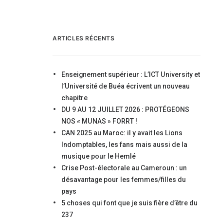
ARTICLES RÉCENTS
Enseignement supérieur : L’ICT University et
l’Université de Buéa écrivent un nouveau
chapitre
DU 9 AU 12 JUILLET 2026 : PROTÉGEONS
NOS « MUNAS » FORRT !
CAN 2025 au Maroc: il y avait les Lions
Indomptables, les fans mais aussi de la
musique pour le Hemlé
Crise Post-électorale au Cameroun : un
désavantage pour les femmes/filles du
pays
5 choses qui font que je suis fière d’être du
237