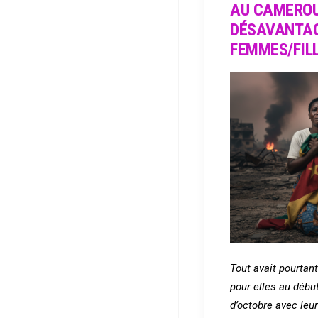
AU CAMEROU
DÉSAVANTAG
FEMMES/FILL
Tout avait pourta
pour elles au débu
d’octobre avec leu