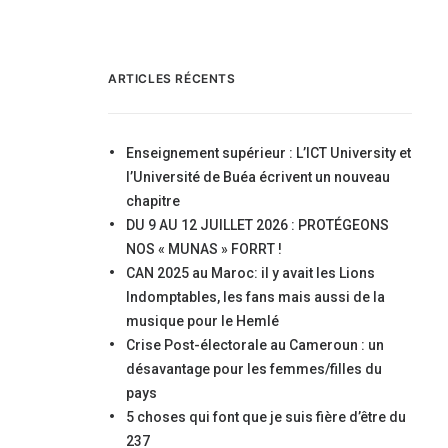
ARTICLES RÉCENTS
Enseignement supérieur : L’ICT University et
l’Université de Buéa écrivent un nouveau
chapitre
DU 9 AU 12 JUILLET 2026 : PROTÉGEONS
NOS « MUNAS » FORRT !
CAN 2025 au Maroc: il y avait les Lions
Indomptables, les fans mais aussi de la
musique pour le Hemlé
Crise Post-électorale au Cameroun : un
désavantage pour les femmes/filles du
pays
5 choses qui font que je suis fière d’être du
237