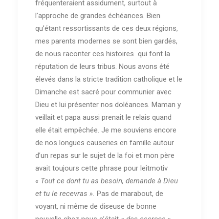
fréquenteraient assidument, surtout à
l’approche de grandes échéances. Bien
qu’étant ressortissants de ces deux régions,
mes parents modernes se sont bien gardés,
de nous raconter ces histoires qui font la
réputation de leurs tribus. Nous avons été
élevés dans la stricte tradition catholique et le
Dimanche est sacré pour communier avec
Dieu et lui présenter nos doléances. Maman y
veillait et papa aussi prenait le relais quand
elle était empêchée. Je me souviens encore
de nos longues causeries en famille autour
d’un repas sur le sujet de la foi et mon père
avait toujours cette phrase pour leitmotiv
« Tout ce dont tu as besoin, demande à Dieu
et tu le recevras ».
Pas de marabout, de
voyant, ni même de diseuse de bonne
nouvelle chez nous c’était «
des escrocs
».