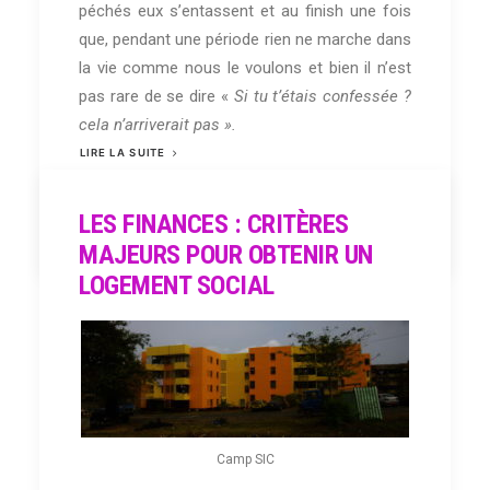
péchés eux s’entassent et au finish une fois
que, pendant une période rien ne marche dans
la vie comme nous le voulons et bien il n’est
pas rare de se dire «
Si tu t’étais confessée ?
cela n’arriverait pas ».
LIRE LA SUITE
LES FINANCES : CRITÈRES
by Salma Amadore
MAJEURS POUR OBTENIR UN
LOGEMENT SOCIAL
Camp SIC