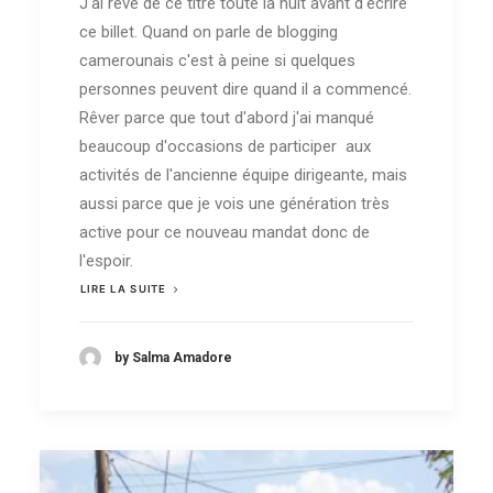
J'ai rêvé de ce titre toute la nuit avant d'écrire
ce billet. Quand on parle de blogging
camerounais c'est à peine si quelques
personnes peuvent dire quand il a commencé.
Rêver parce que tout d'abord j'ai manqué
beaucoup d'occasions de participer aux
activités de l'ancienne équipe dirigeante, mais
aussi parce que je vois une génération très
active pour ce nouveau mandat donc de
l'espoir.
LIRE LA SUITE
by Salma Amadore