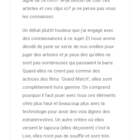
digne de ce nom? Ai-je besoin de citer ces
artistes et ces clips ici? je ne pense pas vous
les connaissez.
Un débat plutôt houleux que j'ai engagé avec
des connaissances à ce sujet. Et nous avons
décidé de juste se servir de nos oreilles pour
juger des artistes et je peux dire qu'elles ne
sont pas nombreuses qui passaient la barre.
Quand elles ne crient pas comme des
actrices des films
"Grand Match",
elles sont
complètement hors gamme. On comprend
pourquoi il faut jouer avec tous ces éléments
cités plus haut et beaucoup plus avec la
technologie pour avoir des voix dignes des
extraterrestres. Un autre critère où elles
versent le tapioca (elles déçoivent) c'est le
Live, elles n'ont pas de souffle et sont très