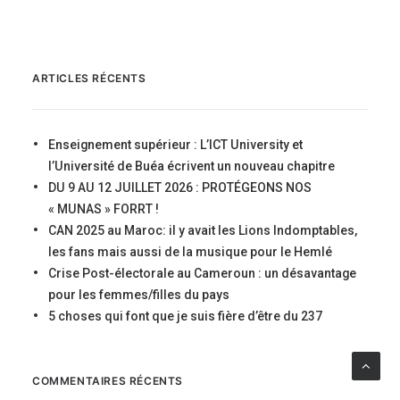
ARTICLES RÉCENTS
Enseignement supérieur : L’ICT University et
l’Université de Buéa écrivent un nouveau chapitre
DU 9 AU 12 JUILLET 2026 : PROTÉGEONS NOS
« MUNAS » FORRT !
CAN 2025 au Maroc: il y avait les Lions Indomptables,
les fans mais aussi de la musique pour le Hemlé
Crise Post-électorale au Cameroun : un désavantage
pour les femmes/filles du pays
5 choses qui font que je suis fière d’être du 237
COMMENTAIRES RÉCENTS