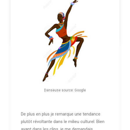
la rage je passe.
LIRE LA SUITE
by Salma Amadore
Danseuse source: Google
De plus en plus je remarque une tendance
plutôt révoltante dans le milieu culturel. Bien
avant dans les clips, je me demandais