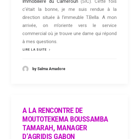
Immobilière du Cameroun
(SIC). Cette fois
c’était la bonne, je me suis rendue à la
direction située à l’immeuble T.Bella. A mon
arrivée, on m’oriente vers le service
commercial où je trouve une dame qui répond
à mes questions.
LIRE LA SUITE
by Salma Amadore
A LA RENCONTRE DE
MOUTOTEKEMA BOUSSAMBA
TAMARAH, MANAGER
D’AGRIDIS GABON