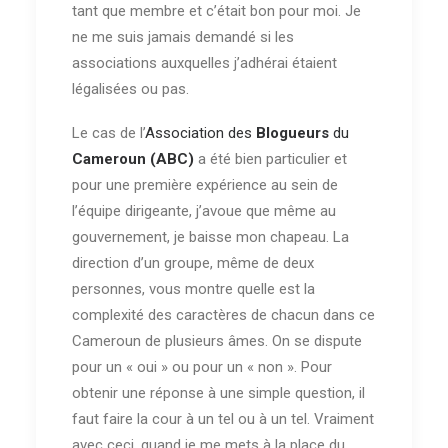
tant que membre et c’était bon pour moi. Je
ne me suis jamais demandé si les
associations auxquelles j’adhérai étaient
légalisées ou pas.
Le cas de l’
Association des
Blogueurs
du
Cameroun (ABC)
a été bien particulier et
pour une première expérience au sein de
l’équipe dirigeante, j’avoue que même au
gouvernement, je baisse mon chapeau. La
direction d’un groupe, même de deux
personnes, vous montre quelle est la
complexité des caractères de chacun dans ce
Cameroun de plusieurs âmes. On se dispute
pour un « oui » ou pour un « non ». Pour
obtenir une réponse à une simple question, il
faut faire la cour à un tel ou à un tel. Vraiment
avec ceci, quand je me mets à la place du