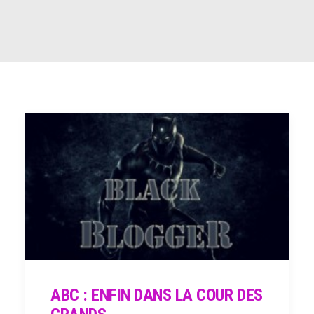
RECHERCHE
ABC : ENFIN DANS LA COUR DES