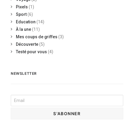
Pixels
(1)
Sport
(6)
Education
(14)
À la une
(11)
Mes coups de griffes
(3)
Découverte
(5)
Testé pour vous
(4)
NEWSLETTER